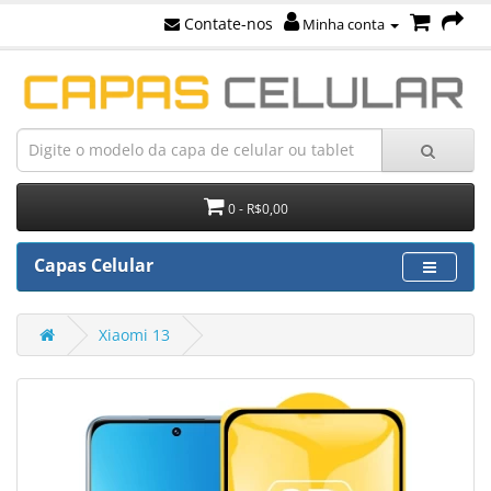
Contate-nos
Minha conta
0 - R$0,00
Capas Celular
Xiaomi 13