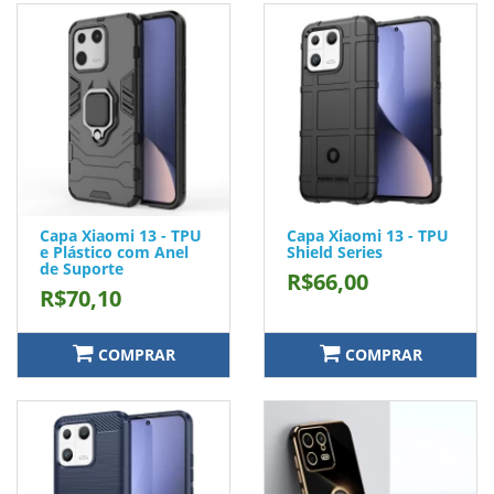
Capa Xiaomi 13 - TPU
Capa Xiaomi 13 - TPU
e Plástico com Anel
Shield Series
de Suporte
R$66,00
R$70,10
COMPRAR
COMPRAR