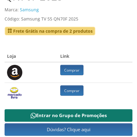
Marca:
Samsung
Código: Samsung TV 55 QN70F 2025
Frete Grátis na compra de 2 produtos
Loja
Link
Comprar
Comprar
Entrar no Grupo de Promoções
Dúvidas? Clique aqui