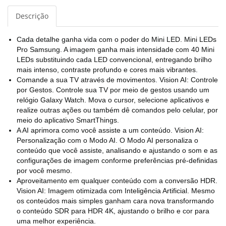
Descrição
Cada detalhe ganha vida com o poder do Mini LED. Mini LEDs
Pro Samsung. A imagem ganha mais intensidade com 40 Mini
LEDs substituindo cada LED convencional, entregando brilho
mais intenso, contraste profundo e cores mais vibrantes.
Comande a sua TV através de movimentos. Vision AI: Controle
por Gestos. Controle sua TV por meio de gestos usando um
relógio Galaxy Watch. Mova o cursor, selecione aplicativos e
realize outras ações ou também dê comandos pelo celular, por
meio do aplicativo SmartThings.
A AI aprimora como você assiste a um conteúdo. Vision AI:
Personalização com o Modo AI. O Modo AI personaliza o
conteúdo que você assiste, analisando e ajustando o som e as
configurações de imagem conforme preferências pré-definidas
por você mesmo.
Aproveitamento em qualquer conteúdo com a conversão HDR.
Vision AI: Imagem otimizada com Inteligência Artificial. Mesmo
os conteúdos mais simples ganham cara nova transformando
o conteúdo SDR para HDR 4K, ajustando o brilho e cor para
uma melhor experiência.