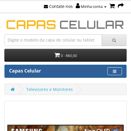
Contate-nos
Minha conta
0 - R$0,00
Capas Celular
Televisores e Monitores