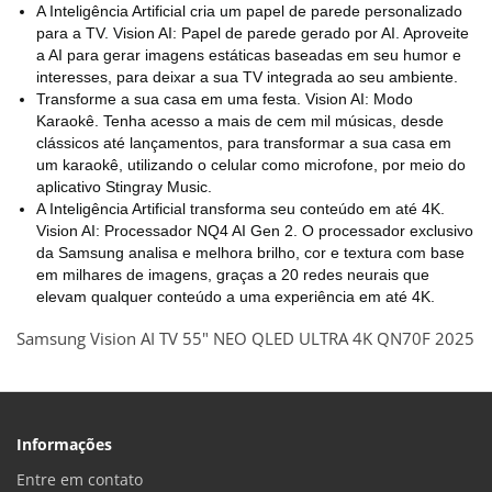
A Inteligência Artificial cria um papel de parede personalizado
para a TV. Vision AI: Papel de parede gerado por AI. Aproveite
a AI para gerar imagens estáticas baseadas em seu humor e
interesses, para deixar a sua TV integrada ao seu ambiente.
Transforme a sua casa em uma festa. Vision AI: Modo
Karaokê. Tenha acesso a mais de cem mil músicas, desde
clássicos até lançamentos, para transformar a sua casa em
um karaokê, utilizando o celular como microfone, por meio do
aplicativo Stingray Music.
A Inteligência Artificial transforma seu conteúdo em até 4K.
Vision AI: Processador NQ4 AI Gen 2. O processador exclusivo
da Samsung analisa e melhora brilho, cor e textura com base
em milhares de imagens, graças a 20 redes neurais que
elevam qualquer conteúdo a uma experiência em até 4K.
Samsung Vision AI TV 55" NEO QLED ULTRA 4K QN70F 2025
Informações
Entre em contato