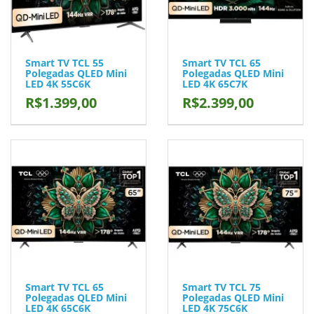
Smart TV TCL 55
Smart TV TCL 65
Polegadas QLED Mini
Polegadas QLED Mini
LED 4K 55C6K
LED 4K 65C7K
R$1.399,00
R$2.399,00
Smart TV TCL 65
Smart TV TCL 75
Polegadas QLED Mini
Polegadas QLED Mini
LED 4K 65C6K
LED 4K 75C6K