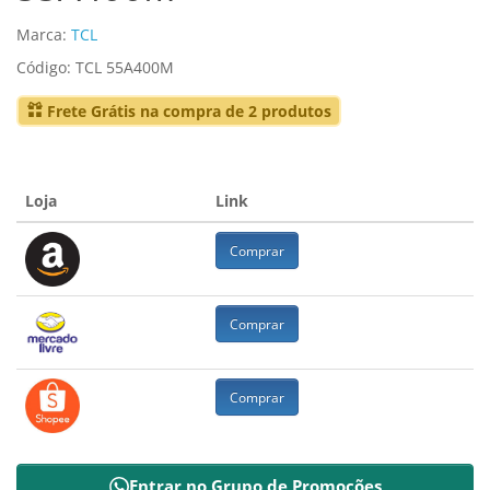
Marca:
TCL
Código: TCL 55A400M
Frete Grátis na compra de 2 produtos
Loja
Link
Comprar
Comprar
Comprar
Entrar no Grupo de Promoções