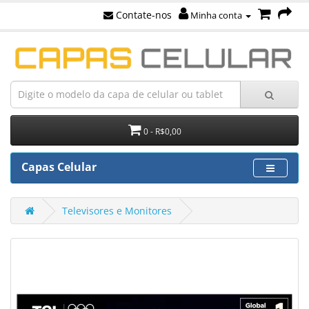
Contate-nos
Minha conta
0 - R$0,00
Capas Celular
Televisores e Monitores