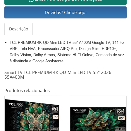
Dúvidas? Clique aqui
Descrição
TCL PREMIUM 4K QD-Mini LED TV 55" A400M Google TV, 144 Hz
VRR, Tela HVA, Processador AIPQ Pro, Design Slim, HDR10+,
Dolby Vision, Dolby Atmos, Sistema HI-FI Onkyo, Comando de voz
à distância e Google Assistente.
Smart TV TCL PREMIUM 4K QD-Mini LED TV 55" 2026
55A400M
Produtos relacionados