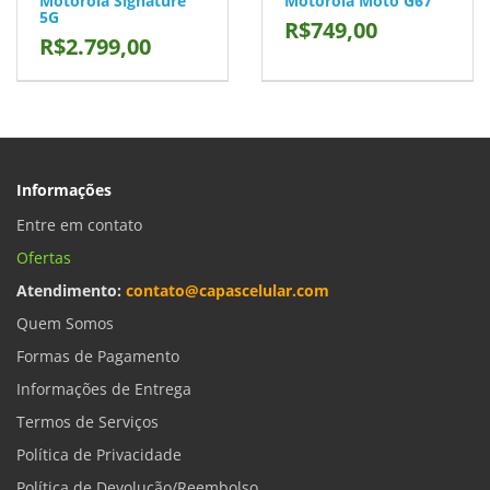
Motorola Signature
Motorola Moto G67
5G
R$749,00
R$2.799,00
Informações
Entre em contato
Ofertas
Atendimento:
contato@capascelular.com
Quem Somos
Formas de Pagamento
Informações de Entrega
Termos de Serviços
Política de Privacidade
Política de Devolução/Reembolso