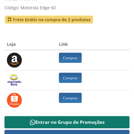
Código: Motorola Edge 60
Frete Grátis na compra de 2 produtos
Loja
Link
Comprar
Comprar
Comprar
Entrar no Grupo de Promoções