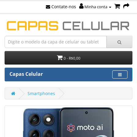
Contate-nos
Minha conta
0 - R$0,00
Capas Celular
Smartphones