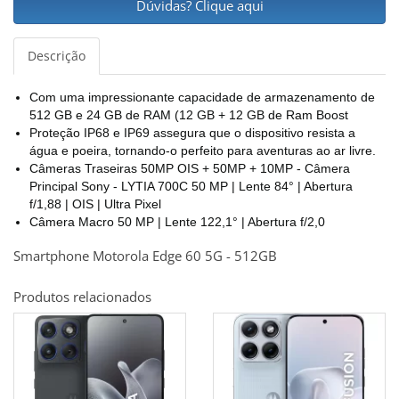
Dúvidas? Clique aqui
Descrição
Com uma impressionante capacidade de armazenamento de
512 GB e 24 GB de RAM (12 GB + 12 GB de Ram Boost
Proteção IP68 e IP69 assegura que o dispositivo resista a
água e poeira, tornando-o perfeito para aventuras ao ar livre.
Câmeras Traseiras 50MP OIS + 50MP + 10MP - Câmera
Principal Sony - LYTIA 700C 50 MP | Lente 84° | Abertura
f/1,88 | OIS | Ultra Pixel
Câmera Macro 50 MP | Lente 122,1° | Abertura f/2,0
Smartphone Motorola Edge 60 5G - 512GB
Produtos relacionados