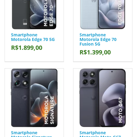
Smartphone
Smartphone
Motorola Edge 70 5G
Motorola Edge 70
Fusion 5G
R$1.899,00
R$1.399,00
Smartphone
Smartphone