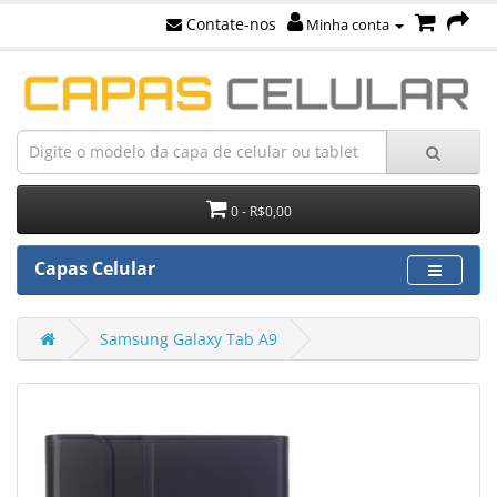
Contate-nos
Minha conta
0 - R$0,00
Capas Celular
Samsung Galaxy Tab A9