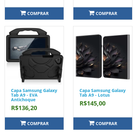
COMPRAR
COMPRAR
Capa Samsung Galaxy
Capa Samsung Galaxy
Tab A9 - EVA
Tab A9 - Lotus
Antichoque
R$145,00
R$136,20
COMPRAR
COMPRAR