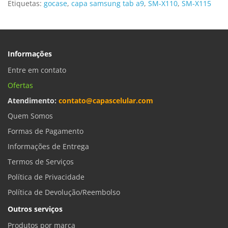
Etiquetas:
gocase
,
capa samsung tab a9
,
SM-X110
,
SM-X115
Informações
Entre em contato
Ofertas
Atendimento:
contato@capascelular.com
Quem Somos
Formas de Pagamento
Informações de Entrega
Termos de Serviços
Política de Privacidade
Política de Devolução/Reembolso
Outros serviços
Produtos por marca