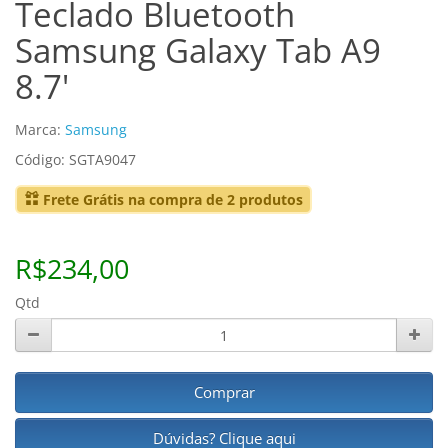
Teclado Bluetooth
Samsung Galaxy Tab A9
8.7'
Marca:
Samsung
Código: SGTA9047
Frete Grátis na compra de 2 produtos
R$234,00
Qtd
Comprar
Dúvidas? Clique aqui