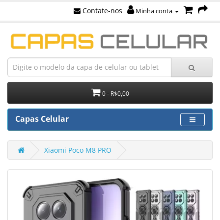
Contate-nos
Minha conta
0 - R$0,00
Capas Celular
Xiaomi Poco M8 PRO