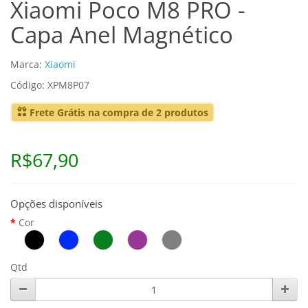
Xiaomi Poco M8 PRO -
Capa Anel Magnético
Marca:
Xiaomi
Código: XPM8P07
Frete Grátis na compra de 2 produtos
R$67,90
Opções disponíveis
Cor
Qtd