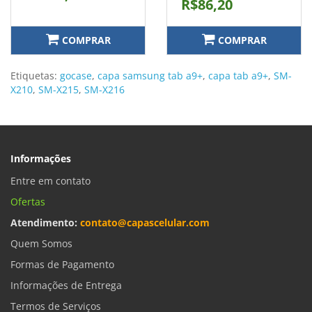
R$86,20
COMPRAR
COMPRAR
Etiquetas:
gocase
,
capa samsung tab a9+
,
capa tab a9+
,
SM-
X210
,
SM-X215
,
SM-X216
Informações
Entre em contato
Ofertas
Atendimento:
contato@capascelular.com
Quem Somos
Formas de Pagamento
Informações de Entrega
Termos de Serviços