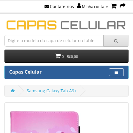
Contate-nos
Minha conta
0 - R$0,00
Capas Celular
Samsung Galaxy Tab A9+