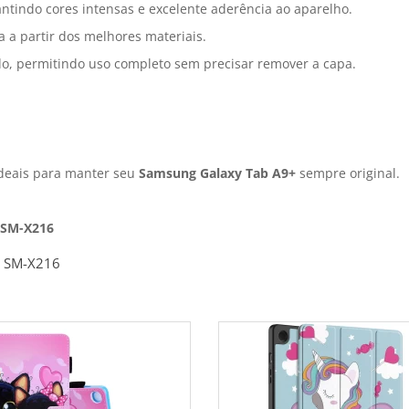
antindo cores intensas e excelente aderência ao aparelho.
a a partir dos melhores materiais.
do, permitindo uso completo sem precisar remover a capa.
deais para manter seu
Samsung Galaxy Tab A9+
sempre original.
 SM-X216
, SM-X216