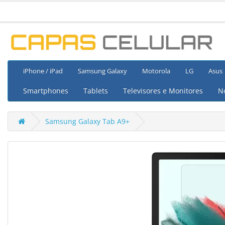
iPhone / iPad
Samsung Galaxy
Motorola
LG
Asus
Smartphones
Tablets
Televisores e Monitores
N
Samsung Galaxy Tab A9+