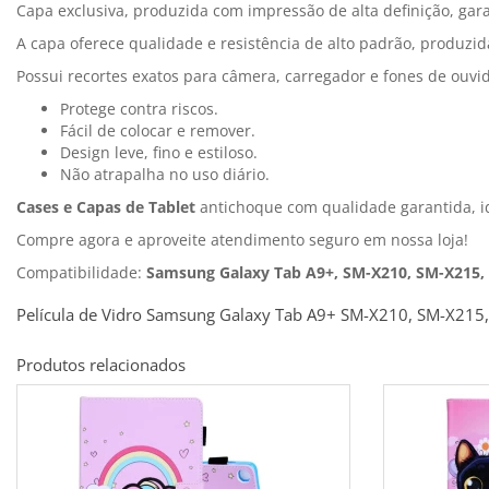
Capa exclusiva, produzida com impressão de alta definição, gar
A capa oferece qualidade e resistência de alto padrão, produzid
Possui recortes exatos para câmera, carregador e fones de ouvi
Protege contra riscos.
Fácil de colocar e remover.
Design leve, fino e estiloso.
Não atrapalha no uso diário.
Cases e Capas de Tablet
antichoque com qualidade garantida, i
Compre agora e aproveite atendimento seguro em nossa loja!
Compatibilidade:
Samsung Galaxy Tab A9+, SM-X210, SM-X215,
Película de Vidro Samsung Galaxy Tab A9+ SM-X210, SM-X215
Produtos relacionados