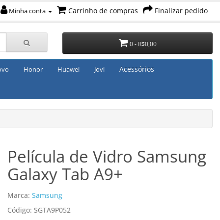
Carrinho de compras
Finalizar pedido
Minha conta
0 - R$0,00
Acessórios
ovo
Honor
Huawei
Jovi
Película de Vidro Samsung
Galaxy Tab A9+
Marca:
Samsung
Código: SGTA9P052