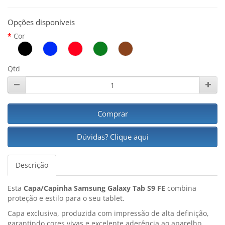
Opções disponíveis
Cor
Qtd
Comprar
Dúvidas? Clique aqui
Descrição
Esta
Capa/Capinha Samsung Galaxy Tab S9 FE
combina
proteção e estilo para o seu tablet.
Capa exclusiva, produzida com impressão de alta definição,
garantindo cores vivas e excelente aderência ao aparelho.