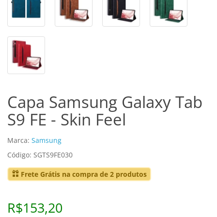
Capa Samsung Galaxy Tab
S9 FE - Skin Feel
Marca:
Samsung
Código: SGTS9FE030
Frete Grátis na compra de 2 produtos
R$153,20