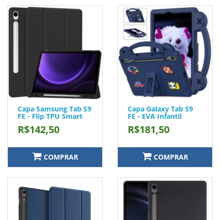
Capa Samsung Tab S9
Capa Galaxy Tab S9
FE - Flip TPU Smart
FE - EVA Infantil
R$142,50
R$181,50
COMPRAR
COMPRAR