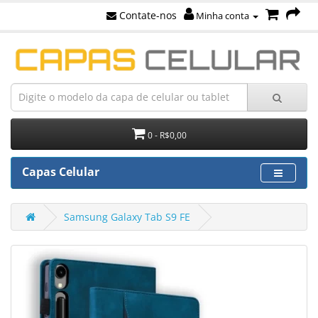
Contate-nos
Minha conta
0 - R$0,00
Capas Celular
Samsung Galaxy Tab S9 FE