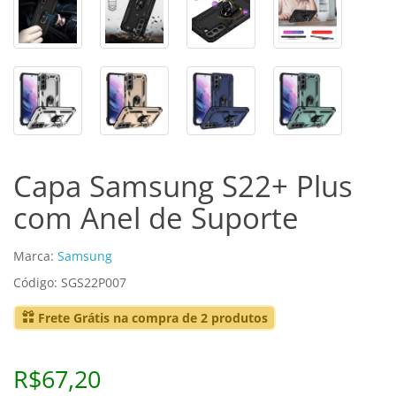
Capa Samsung S22+ Plus
com Anel de Suporte
Marca:
Samsung
Código: SGS22P007
Frete Grátis na compra de 2 produtos
R$67,20