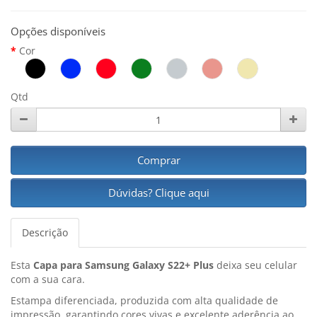
Opções disponíveis
Cor
Qtd
Comprar
Dúvidas? Clique aqui
Descrição
Esta
Capa para Samsung Galaxy S22+ Plus
deixa seu celular
com a sua cara.
Estampa diferenciada, produzida com alta qualidade de
impressão, garantindo cores vivas e excelente aderência ao