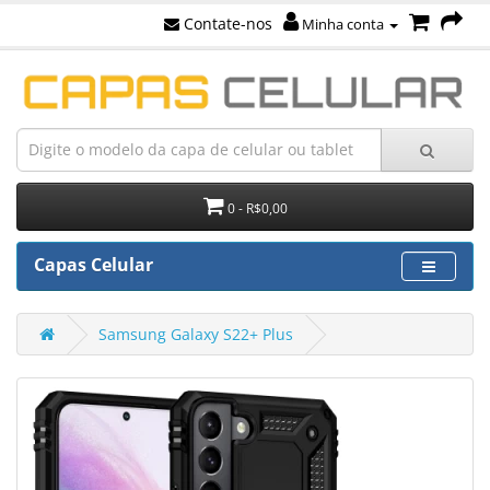
Contate-nos
Minha conta
0 - R$0,00
Capas Celular
Samsung Galaxy S22+ Plus