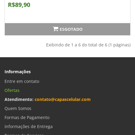
R$89,90
ESGOTADO
Exibindo de 1 a 6 do total de 6 (1 páginas)
Informações
Entre em contato
Ofertas
Atendimento:
contato@capascelular.com
Quem Somos
Formas de Pagamento
Informações de Entrega