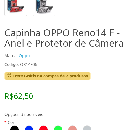
Capinha OPPO Reno14 F -
Anel e Protetor de Câmera
Marca:
Oppo
Código: OR14F06
Frete Grátis na compra de 2 produtos
R$62,50
Opções disponíveis
Cor