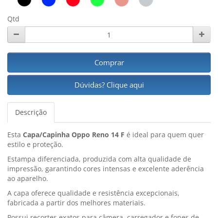
Qtd
Comprar
Dúvidas? Clique aqui
Descrição
Esta
Capa/Capinha Oppo Reno 14 F
é ideal para quem quer
estilo e proteção.
Estampa diferenciada, produzida com alta qualidade de
impressão, garantindo cores intensas e excelente aderência
ao aparelho.
A capa oferece qualidade e resistência excepcionais,
fabricada a partir dos melhores materiais.
Possui recortes exatos para câmera, carregador e fones de