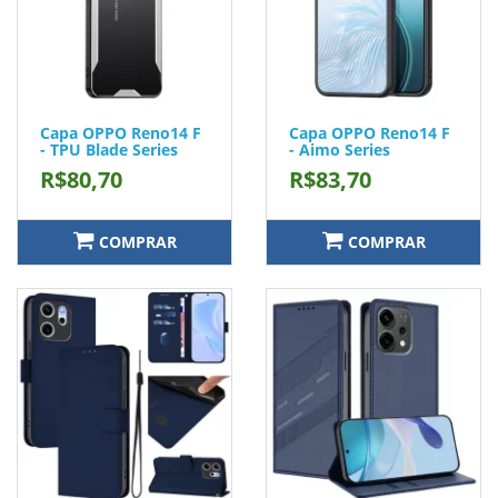
Capa OPPO Reno14 F
Capa OPPO Reno14 F
- TPU Blade Series
- Aimo Series
R$80,70
R$83,70
COMPRAR
COMPRAR