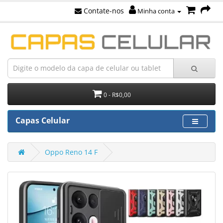
Contate-nos
Minha conta
0 - R$0,00
Capas Celular
Oppo Reno 14 F