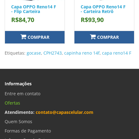
Capa OPPO Reno14 F
Capa OPPO Reno14 F
- Flip Carteira
- Carteira Retrô
R$84,70
R$93,90
COMPRAR
COMPRAR
Etiquetas:
gocase
,
CPH2743
,
capinha reno 14f
,
capa reno14 F
Informações
Entre em contato
Ofertas
Atendimento:
contato@capascelular.com
Quem Somos
Formas de Pagamento