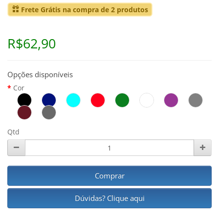
Frete Grátis na compra de 2 produtos
R$62,90
Opções disponíveis
Cor
Qtd
Comprar
Dúvidas? Clique aqui