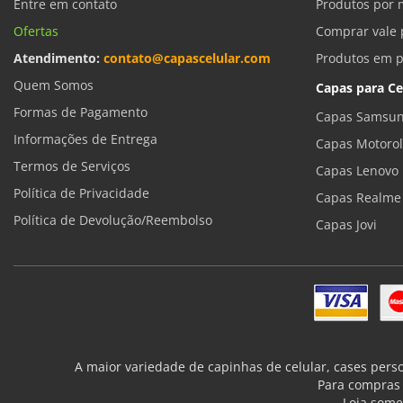
Entre em contato
Produtos por 
Ofertas
Comprar vale 
Atendimento:
contato@capascelular.com
Produtos em 
Quem Somos
Capas para Ce
Formas de Pagamento
Capas Samsun
Informações de Entrega
Capas Motoro
Termos de Serviços
Capas Lenovo
Política de Privacidade
Capas Realme
Política de Devolução/Reembolso
Capas Jovi
A maior variedade de capinhas de celular, cases pers
Para compras 
Loja some