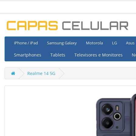
iPhone / iPad
Samsung Galaxy
Motorola
LG
Asus
Smartphones
Tablets
Televisores e Monitores
N
Realme 14 5G