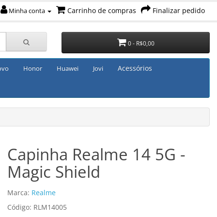
Carrinho de compras
Finalizar pedido
Minha conta
0 - R$0,00
Acessórios
ovo
Honor
Huawei
Jovi
Capinha Realme 14 5G -
Magic Shield
Marca:
Realme
Código: RLM14005