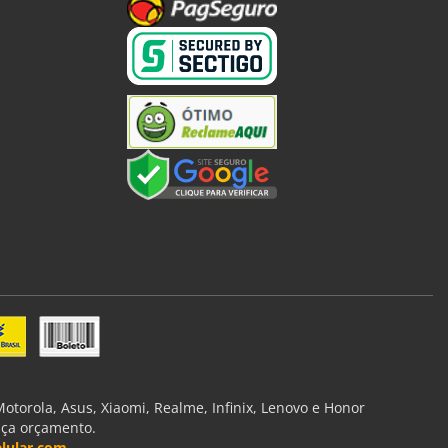
torola, Asus, Xiaomi, Realme, Infinix, Lenovo e Honor
aça orçamento.
lular.com